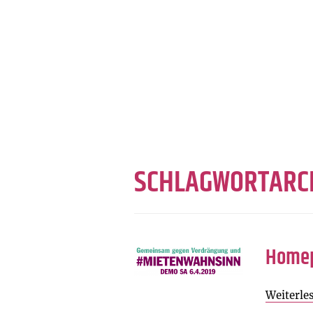
SCHLAGWORTARC
Home
Weiterle