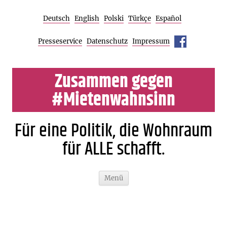
Deutsch
English
Polski
Türkçe
Español
Presseservice
Datenschutz
Impressum
Zusammen gegen
#Mietenwahnsinn
Für eine Politik, die Wohnraum
für ALLE schafft.
Zum
Menü
Inhalt
springen