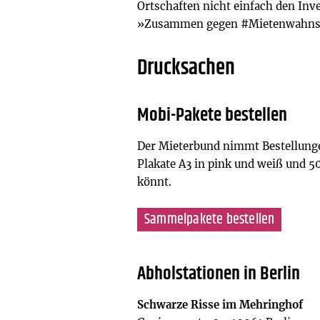
Ortschaften nicht einfach den Inv
»Zusammen gegen #Mietenwahns
Drucksachen
Mobi-Pakete bestellen
Der Mieterbund nimmt Bestellungen
Plakate A3 in pink und weiß und 50 
könnt.
Sammelpakete bestellen
Abholstationen in Berlin
Schwarze Risse im Mehringhof