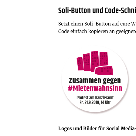
Soli-Button und Code-Schn
Setzt einen Soli-Button auf eure W
Code einfach kopieren an geeignete
Logos und Bilder für Social Med