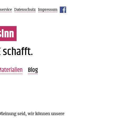
service
Datenschutz
Impressum
inn
 schafft.
aterialien
Blog
Übersicht
Pressestimmen
 Meinung seid, wir können unsere