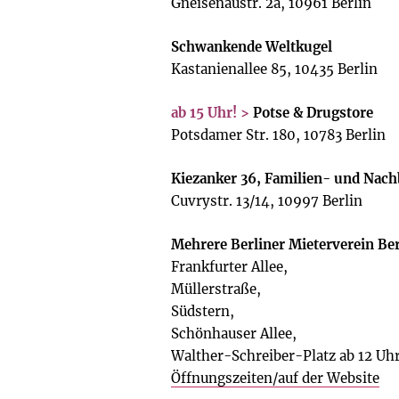
Gneisenaustr. 2a, 10961 Berlin
Schwankende Weltkugel
Kastanienallee 85, 10435 Berlin
ab 15 Uhr! >
Potse & Drugstore
Potsdamer Str. 180, 10783 Berlin
Kiezanker 36, Familien- und Nac
Cuvrystr. 13/14, 10997 Berlin
Mehrere Berliner Mieterverein Be
Frankfurter Allee,
Müllerstraße,
Südstern,
Schönhauser Allee,
Walther-Schreiber-Platz ab 12 Uh
Öffnungszeiten/auf der Website