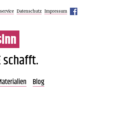
service
Datenschutz
Impressum
inn
 schafft.
aterialien
Blog
Übersicht
Pressestimmen