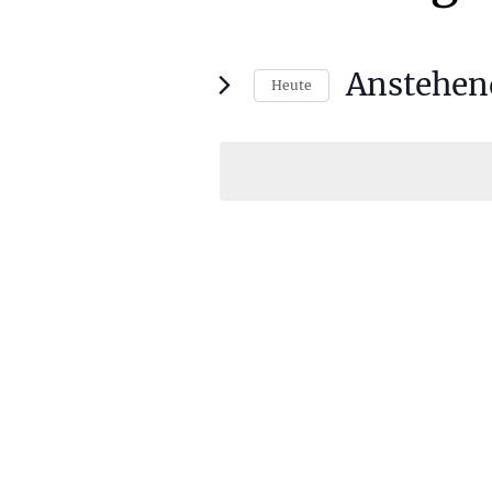
Anstehen
Heute
Datum
wählen.