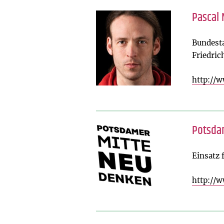
Pascal 
Bundest
Friedric
http://
Potsda
Einsatz 
http://