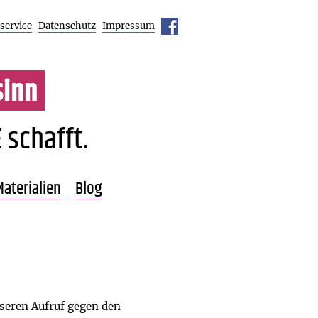
service
Datenschutz
Impressum
inn
 schafft.
aterialien
Blog
Übersicht
Pressestimmen
nseren Aufruf gegen den